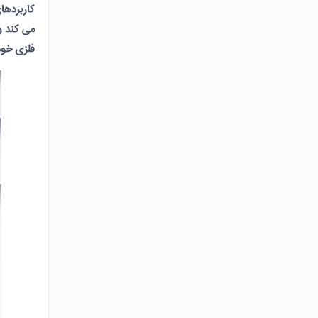
کاربردها
می کند و
فلزی خود 