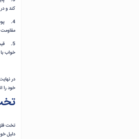
کند و در
4. پوش
مقاومت و
5. قیمت
خواب با 
در نهایت
خود را ا
تخت 
تخت فلزی
دلیل خوا