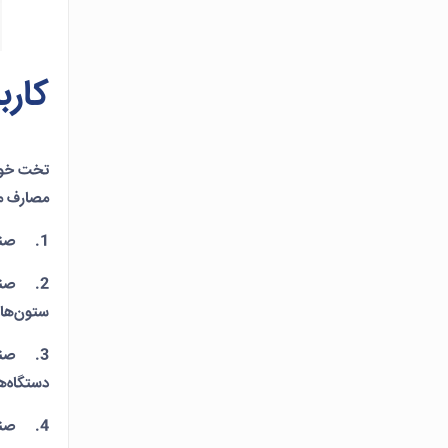
کارب
تخت خواب
مصارف می
1. صنایع خودروسازی: تخت فلزی در تولید قطعات خودروها مانند پنل‌ها، درب‌ها، کاپوت، پشت صندوق و … به کار می‌رود.
2. صنای
ستون‌ها،
3. صنای
دستگاه‌ه
4. صنایع نجاری: تخت فلزی به عنوان جزء اصلی قطعات مختلف مبلمان و محصولات نجاری به کار می‌رود.