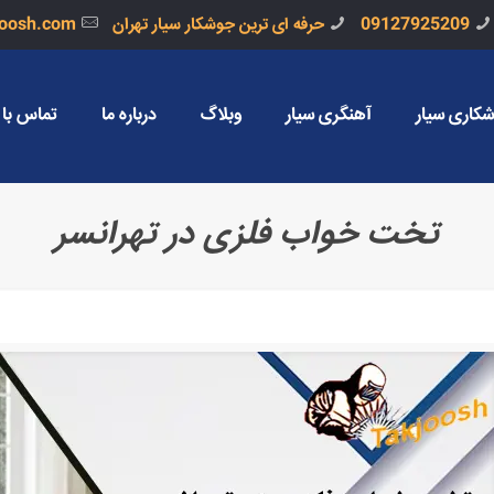
09127925209
حرفه ای ترین جوشکار سیار تهران
joosh.com
کاری سیار
آهنگری سیار
وبلاگ
درباره ما
تماس با 
تخت خواب فلزی در تهرانسر