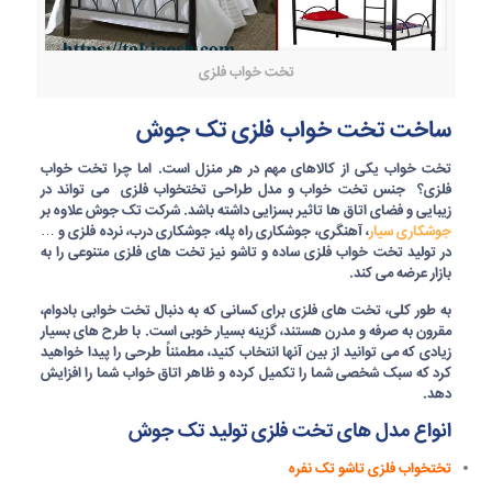
تخت خواب فلزی
ساخت تخت خواب فلزی تک جوش
تخت خواب
یکی از کالاهای مهم در هر منزل است. اما چرا
تخت خواب
فلزی
؟
جنس تخت خواب
و
مدل طراحی تختخواب فلزی
می تواند در
زیبایی و فضای اتاق ها تاثیر بسزایی داشته باشد. شرکت
تک جوش
علاوه بر
جوشکاری سیار
، آهنگری، جوشکاری راه پله، جوشکاری درب،
نرده فلزی
و …
در
تولید تخت خواب فلزی
ساده و تاشو نیز تخت های فلزی متنوعی را به
بازار عرضه می کند.
به طور کلی، تخت های فلزی برای کسانی که به دنبال تخت خوابی بادوام،
مقرون به صرفه و مدرن هستند، گزینه بسیار خوبی است. با طرح های بسیار
زیادی که می توانید از بین آنها انتخاب کنید، مطمئناً طرحی را پیدا خواهید
کرد که سبک شخصی شما را تکمیل کرده و ظاهر اتاق خواب شما را افزایش
دهد.
انواع مدل های تخت فلزی تولید تک جوش
تختخواب فلزی تاشو تک نفره