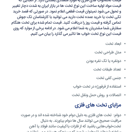
قیمت تختخواب های فلزی
به موارد متعددی بستگی دارد. از آنجایی که
قیمت مواد اولیه ساخت این نوع تخت ها در بازار ایران به شدت دچار تغییر
و تحول می شود نمیتوان قیمت قطعی اعلام نمود. در صورتی که قصد خرید
تکی تخت یا خرید عمده تخت دارید می توانید با کارشناسان تک جوش
تماس گرفته و قیمت روز را دریافت کنید. قیمت تمام شده برای تخت هنگام
سفارش شما مشتریان به شما اعلام می شود. در ادامه برخی از موارد که روی
قیمت این نوع تخت خواب ها تاثیر می گذارد را بیان می کنیم.
ابعاد تخت
مدل طراحی تخت
دونفره یا تک نفره بودن
تعداد طبقات تخت
جنس کفی تخت
استفاده از فرفورژه در تخت خواب
اتصالات و روش حمل ونقل تخت
مزایای تخت های فلزی
دوام
: تخت های فلزی به دلیل دوام خود شناخته شده اند و در صورت
مراقبت صحیح می توانند سال ها دوام بیاورند. به دنبال
تخت‌خواب‌هایی باشید که از فلزات باکیفیت مانند فولاد یا آهن