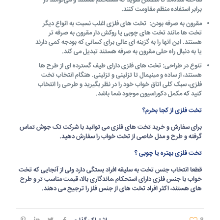
ساخته شده‌اند تا مطمئن شوید که مستحکم هستند و می‌توانند در
برابر استفاده منظم مقاومت کنند.
مقرون به صرفه بودن
: تخت های فلزی اغلب نسبت به انواع دیگر
تخت ها مانند تخت های چوبی یا روکش دار مقرون به صرفه تر
هستند. این آنها را به گزینه ای عالی برای کسانی که بودجه کمی دارند
یا به دنبال راه حلی مقرون به صرفه هستند تبدیل می کند.
تنوع در طراحی
: تخت های فلزی دارای طیف گسترده ای از طرح ها
هستند، از ساده و مینیمال تا تزئینی و تزئینی. هنگام انتخاب تخت
فلزی، سبک کلی اتاق خواب خود را در نظر بگیرید و طرحی را انتخاب
کنید که مکمل دکوراسیون موجود شما باشد.
تخت فلزی از کجا بخرم؟
برای سفارش و خرید تخت های فلزی می توانید با شرکت تک جوش تماس
گرفته و طرح و مدل خاصی از تخت خواب را سفارش دهید.
تخت فلزی بهتره یا چوبی ؟
قطعا انتخاب جنس تخت به سلیقه افراد بستگی دارد ولی از آنجایی که تخت
خواب با جنس فلزی دارای استحکام ،ماندگاری بالا، قیمت مناسب تر و طرح
های هستند، اکثر افراد تخت های از جنس فلز را ترجیح می دهند.