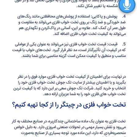
پایدار و مستحکم باشد تا بتواند وزن فردی را به خوبی تحمل کند و در طول
زمان شکسته یا تغییر شکل نکند.
4. پوشش و پاکایی: استفاده از پوشش‌های محافظتی مانند رنگ‌های
ضد خوردگی و ضد زنگ بر روی تخت خواب فلزی می‌تواند به مقاومت و
طول عمر آن کمک کند. علاوه بر این، آسانی در پاک‌کردن و نگهداری هم
می‌تواند به کیفیت تخت خواب فلزی اضافه کند.
5. قیمت: قیمت تخت خواب فلزی نیز می‌تواند به عنوان یکی از عواملی
که در کیفیت آن تأثیرگذار است، مد نظر قرار گیرد. تخت‌های خواب با قیمت
مناسب و منطبق با کیفیت ممکن است گزینه مناسبی برای شما باشند.
در نهایت، برای اطمینان از کیفیت تخت خواب فلزی، موارد فوق را در نظر
بگیرید و با اطمینان بیشتر از سایت تک جوش تخت خواب فلزی خود را
انتخاب و خرید کنید. شرکت تک جوش سعی بر این دارد که با کیفیت ترین
تخت خواب های فلزی خود را به شما عزیزان ارائه دهد.
تخت خواب فلزی در چیتگر را از کجا تهیه کنیم؟
تخت فلزی به عنوان یک ماده ساختمانی چندکاربره، در صنایع مختلف به کار
می‌رود و نقش بسیار مهمی در تحولات صنعتی امروزی دارد. به دلیل خواص
منحصربه‌فردی که دارد، این ماده مورد توجه بسیاری از صنایع به‌صورت