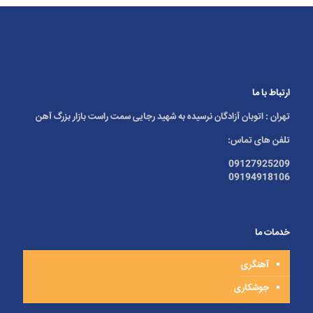
ارتباط با ما
تهران : اتوبان آزادگان نرسیده به شهید رجایی سمت راست بازار بزرگ آهن
تلفن های تماس:
09127925209
09194918106
خدمات ما
آهنگری
جوشکاری