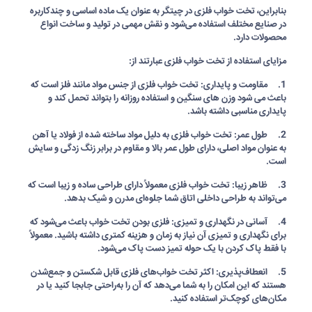
بنابراین، تخت خواب فلزی در چیتگر به عنوان یک ماده اساسی و چندکاربره
در صنایع مختلف استفاده می‌شود و نقش مهمی در تولید و ساخت انواع
محصولات دارد.
مزایای استفاده از تخت خواب فلزی عبارتند از:
1. مقاومت و پایداری: تخت خواب فلزی از جنس مواد مانند فلز است که
باعث می شود وزن های سنگین و استفاده روزانه را بتواند تحمل کند و
پایداری مناسبی داشته باشد.
2. طول عمر: تخت خواب فلزی به دلیل مواد ساخته شده از فولاد یا آهن
به عنوان مواد اصلی، دارای طول عمر بالا و مقاوم در برابر زنگ زدگی و سایش
است.
3. ظاهر زیبا: تخت خواب فلزی معمولاً دارای طراحی ساده و زیبا است که
می‌تواند به طراحی داخلی اتاق شما جلوه‌ای مدرن و شیک بدهد.
4. آسانی در نگهداری و تمیزی: فلزی بودن تخت خواب باعث می‌شود که
برای نگهداری و تمیزی آن نیاز به زمان و هزینه کمتری داشته باشید. معمولاً
با فقط پاک کردن با یک حوله تمیز دست پاک می‌شود.
5. انعطاف‌پذیری: اکثر تخت خواب‌های فلزی قابل شکستن و جمع‌شدن
هستند که این امکان را به شما می‌دهد که آن را به‌راحتی جابجا کنید یا در
مکان‌های کوچک‌تر استفاده کنید.