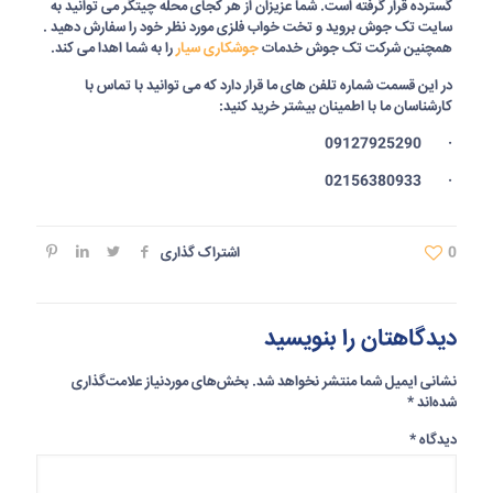
گسترده قرار گرفته است. شما عزیزان از هر کجای محله چیتگر می توانید به
سایت تک جوش بروید و تخت خواب فلزی مورد نظر خود را سفارش دهید .
همچنین شرکت تک جوش خدمات
جوشکاری سیار
را به شما اهدا می کند.
در این قسمت شماره تلفن های ما قرار دارد که می توانید با تماس با
کارشناسان ما با اطمینان بیشتر خرید کنید:
09127925290
·
02156380933
·
0
اشتراک گذاری
دیدگاهتان را بنویسید
نشانی ایمیل شما منتشر نخواهد شد.
بخش‌های موردنیاز علامت‌گذاری
شده‌اند
*
دیدگاه
*