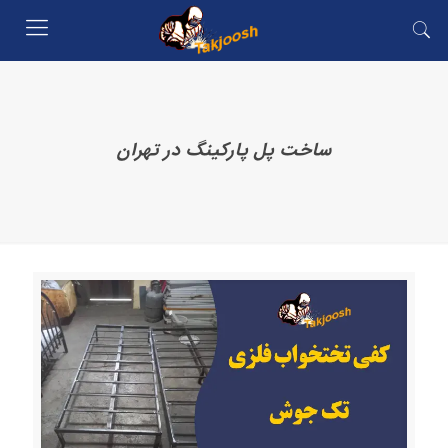
ساخت پل پارکینگ در تهران