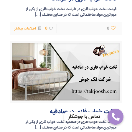
قیمت تخت خواب فلزی در طرشت تخت خواب فلزی از یکی از
مهم‌ترین مواد ساختمانی است که در صنایع مختلف
[…]
0
0
اطلاعات بیشتر
تخت خواب فلزی در صادقیه
تماس با جوشکار
قیمت تخت خواب فلزی در صادقیه تخت خواب فلزی از یکی از
Open
مهم‌ترین مواد ساختمانی است که در صنایع مختلف
[…]